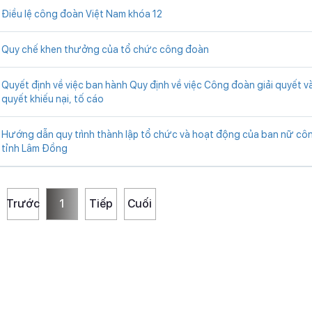
Điều lệ công đoàn Việt Nam khóa 12
Quy chế khen thưởng của tổ chức công đoàn
Quyết định về việc ban hành Quy định về việc Công đoàn giải quyết và
quyết khiếu nại, tố cáo
Hướng dẫn quy trình thành lập tổ chức và hoạt động của ban nữ c
tỉnh Lâm Đồng
Trước
1
Tiếp
Cuối