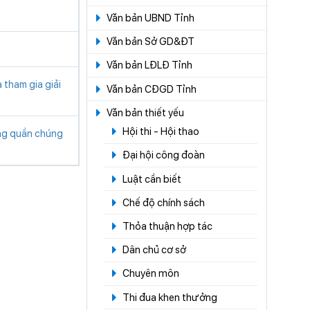
Văn bản UBND Tỉnh
Văn bản Sở GD&ĐT
Văn bản LĐLĐ Tỉnh
 tham gia giải
Văn bản CĐGD Tỉnh
Văn bản thiết yếu
Hội thi - Hội thao
ông quần chúng
Đại hội công đoàn
Luật cần biết
Chế độ chính sách
Thỏa thuận hợp tác
Dân chủ cơ sở
Chuyên môn
Thi đua khen thưởng