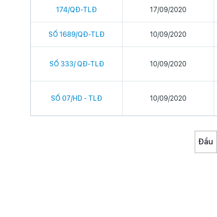
174/QĐ-TLĐ
17/09/2020
SỐ 1689/QĐ-TLĐ
10/09/2020
SỐ 333/ QĐ-TLĐ
10/09/2020
SỐ 07/HD - TLĐ
10/09/2020
Đầu