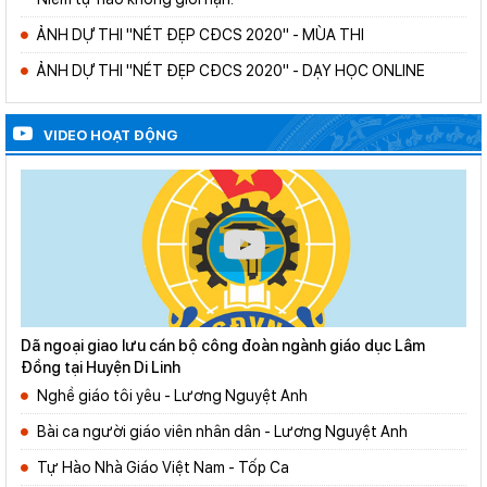
ẢNH DỰ THI "NÉT ĐẸP CĐCS 2020" - MÙA THI
ẢNH DỰ THI "NÉT ĐẸP CĐCS 2020" - DẠY HỌC ONLINE
VIDEO HOẠT ĐỘNG
Dã ngoại giao lưu cán bộ công đoàn ngành giáo dục Lâm
Đồng tại Huyện Di Linh
Nghề giáo tôi yêu - Lương Nguyệt Anh
Bài ca người giáo viên nhân dân - Lương Nguyệt Anh
Tự Hào Nhà Giáo Việt Nam - Tốp Ca