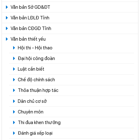
Văn bản Sở GD&ĐT
Văn bản LĐLĐ Tỉnh
Văn bản CĐGD Tỉnh
Văn bản thiết yếu
Hội thi - Hội thao
Đại hội công đoàn
Luật cần biết
Chế độ chính sách
Thỏa thuận hợp tác
Dân chủ cơ sở
Chuyên môn
Thi đua khen thưởng
Đánh giá xếp loại