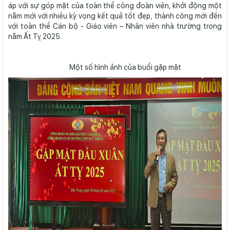
áp với sự góp mặt của toàn thể công đoàn viên, khởi động một
năm mới với nhiều kỳ vọng kết quả tốt đẹp, thành công mới đến
với toàn thể Cán bộ - Giáo viên – Nhân viên nhà trường trong
năm Ất Tỵ 2025.
Một số hình ảnh của buổi gặp mặt