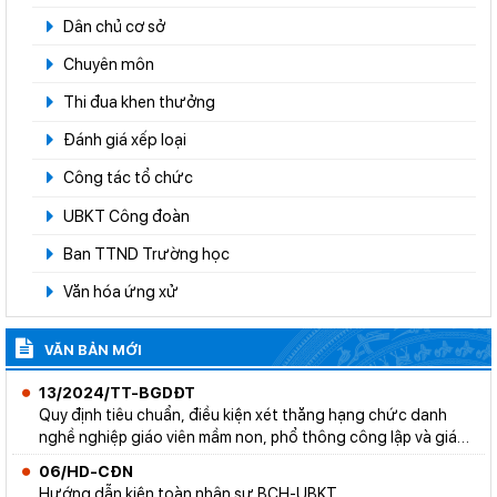
Dân chủ cơ sở
Chuyên môn
Thi đua khen thưởng
Đánh giá xếp loại
Công tác tổ chức
UBKT Công đoàn
Ban TTND Trường học
Văn hóa ứng xử
VĂN BẢN MỚI
13/2024/TT-BGDĐT
Quy định tiêu chuẩn, điều kiện xét thăng hạng chức danh
nghề nghiệp giáo viên mầm non, phổ thông công lập và giáo
viên dự bị đại học
06/HD-CĐN
Hướng dẫn kiện toàn nhân sự BCH-UBKT